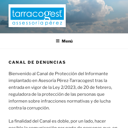
Saltar
al
contenido
TARRACOGEST
Menú
CANAL DE DENUNCIAS
Bienvenido al Canal de Protección del Informante
implantado en Asesoría Pérez-Tarracogest tras la
entrada en vigor de la Ley 2/2023, de 20 de febrero,
reguladora de la protección de las personas que
informen sobre infracciones normativas y de lucha
contra la corrupción.
La finalidad del Canal es doble, por un lado, hacer