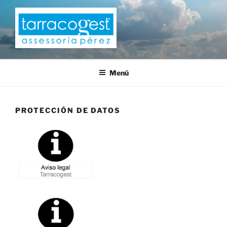
Saltar
al
contenido
TARRACOGEST
Menú
PROTECCIÓN DE DATOS