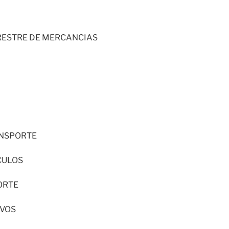
RESTRE DE MERCANCIAS
ANSPORTE
CULOS
ORTE
IVOS