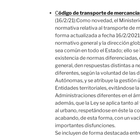
C
ódigo de transporte de mercancía
(16/2/21):Como novedad, el Ministeri
normativa relativa al transporte de 
forma actualizada a fecha 16/2/2021
normativo general y la dirección glo
sea común en todo el Estado; ello se
existencia de normas diferenciadas, q
general, den respuestas distintas a n
diferentes, según la voluntad de las
Autónomas, y se atribuye la gestión ú
Entidades territoriales, evitándose l
Administraciones diferentes en el ám
además, que la Ley se aplica tanto a
al urbano, respetándose en éste la c
acabando, de esta forma, con un vac
importantes disfunciones.
Se incluyen de forma destacada entr