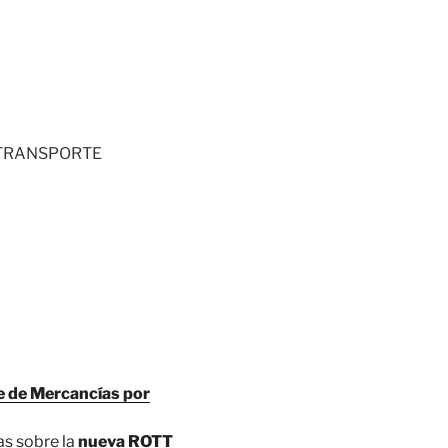
 TRANSPORTE
e de Mercancías por
s sobre la
nueva ROTT