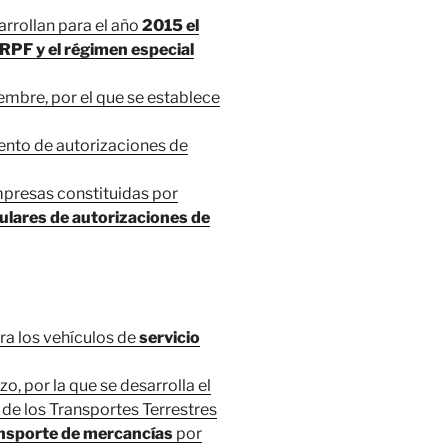
rrollan para el año
2015 el
RPF y el régimen especial
embre, por el que se establece
ento de autorizaciones de
mpresas constituidas por
tulares de autorizaciones de
ra los vehículos de
servicio
 por la que se desarrolla el
de los Transportes Terrestres
ansporte de mercancías
por