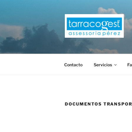
Saltar
al
contenido
TARRACOG
Contacto
Servicios
Fa
DOCUMENTOS TRANSPO