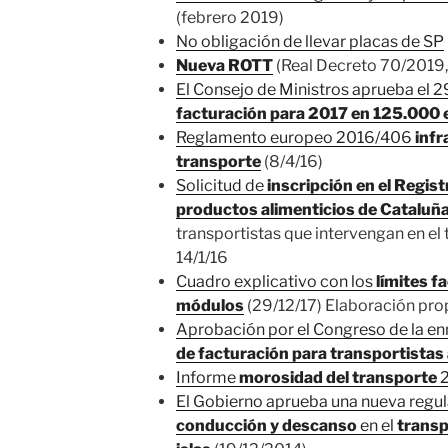
(febrero 2019)
No obligación de llevar placas de SP
Nueva ROTT
(Real Decreto 70/2019, 
El Consejo de Ministros aprueba el 2
facturación para 2017 en 125.000 
Reglamento europeo 2016/406
infr
transporte
(8/4/16)
Solicitud de
inscripción en el Regist
productos alimenticios de Cataluñ
transportistas que intervengan en el
14/1/16
Cuadro explicativo con los
límites f
módulos
(29/12/17) Elaboración pro
Aprobación por el Congreso de la e
de facturación para transportistas
Informe
morosidad del transporte
2
El Gobierno aprueba una nueva regul
conducción y descanso
en el
transp