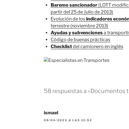
Baremo sancionador
(LOTT modific
partir del 25 de Julio de 2013)
Evolución de los
indicadores económ
terrestre (noviembre 2013)
Ayudas y subvenciones
a transporti
Código de buenas prácticas
Checklist
del camionero en inglés
58 respuestas a «Documentos t
ismael
08/04/2022 A LAS 12:52