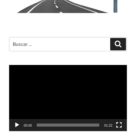
Buscar
Buscar
por:
Reproductor
de
vídeo
00:00
01:22