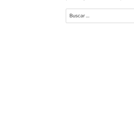
Buscar
por: