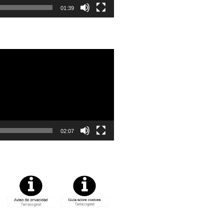
01:39
02:07