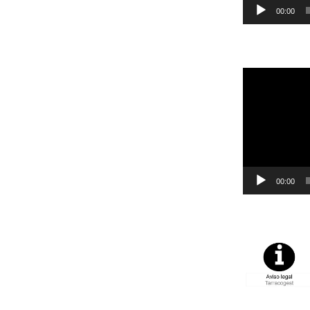
00:00
Reproductor
de
vídeo
00:00