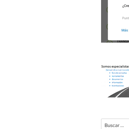
Buscar
por: