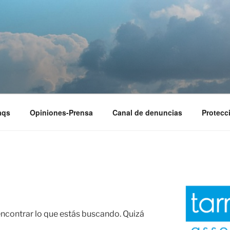
EST
aqs
Opiniones-Prensa
Canal de denuncias
Protecc
contrar lo que estás buscando. Quizá