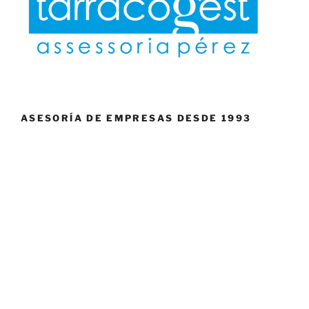
ASESORÍA DE EMPRESAS DESDE 1993