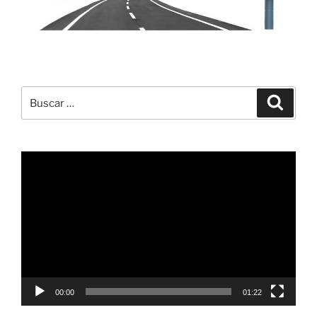
Buscar
Buscar
por:
Reproductor
de
vídeo
00:00
01:22