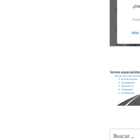
Buscar
por: