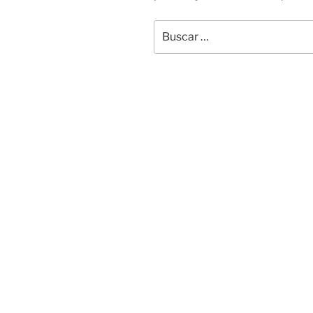
Buscar
por: