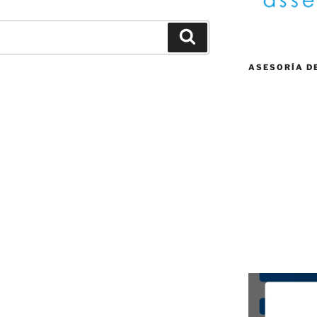
Buscar
ASESORÍA D