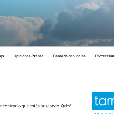
EST
qs
Opiniones-Prensa
Canal de denuncias
Protección
contrar lo que estás buscando. Quizá