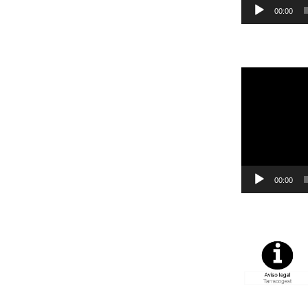
00:00
Reproductor
de
vídeo
00:00