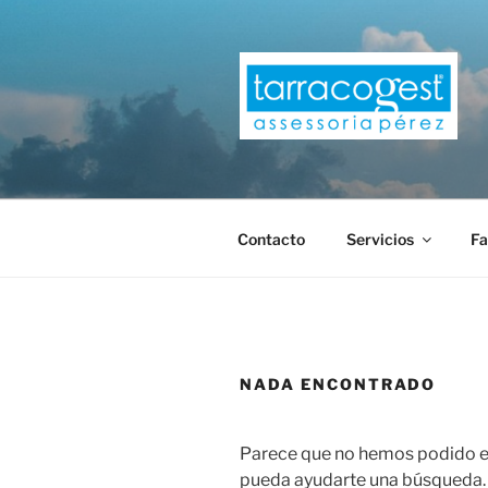
Saltar
al
contenido
TARRACOG
Contacto
Servicios
Fa
NADA ENCONTRADO
Parece que no hemos podido en
pueda ayudarte una búsqueda.