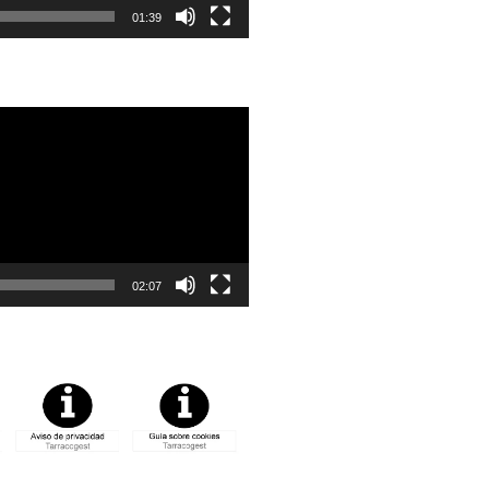
01:39
02:07