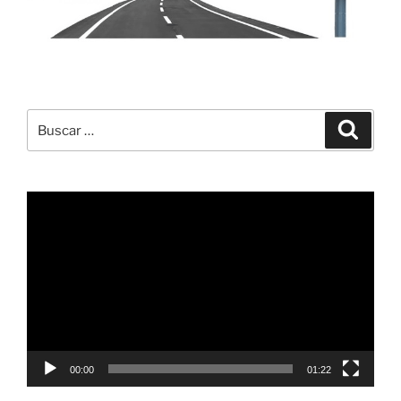
Buscar
Buscar
por:
Reproductor
de
vídeo
00:00
01:22