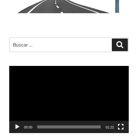
Buscar
Buscar
por:
Reproductor
de
vídeo
00:00
01:22