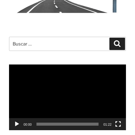
Buscar
Buscar
por:
Reproductor
de
vídeo
00:00
01:22