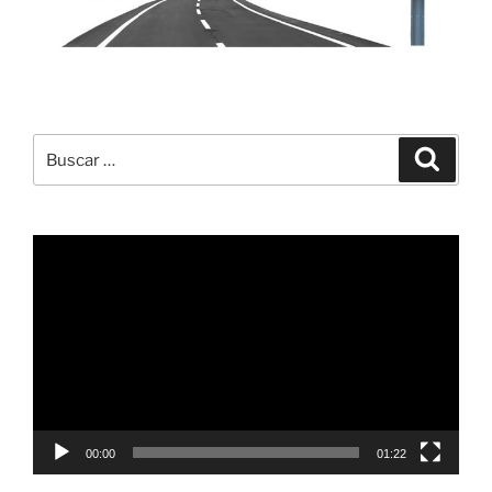
Buscar
Buscar
por:
Reproductor
de
vídeo
00:00
01:22