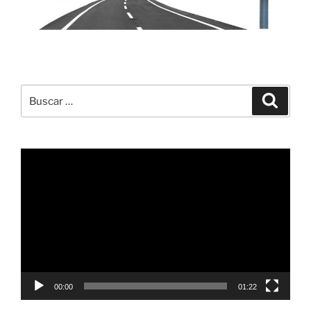
Buscar
Buscar
por:
Reproductor
de
vídeo
00:00
01:22