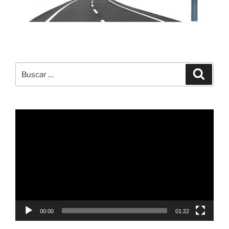
Buscar
Buscar
por:
Reproductor
de
vídeo
00:00
01:22