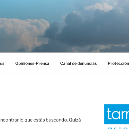
EST
qs
Opiniones-Prensa
Canal de denuncias
Protección
contrar lo que estás buscando. Quizá