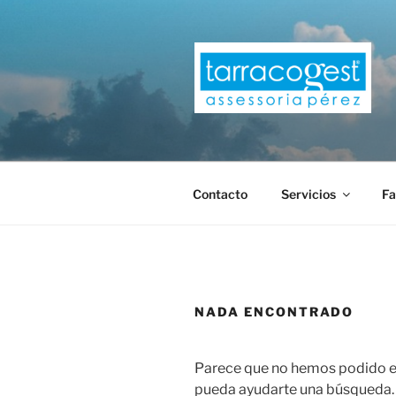
Saltar
al
contenido
TARRACOG
Contacto
Servicios
Fa
NADA ENCONTRADO
Parece que no hemos podido en
pueda ayudarte una búsqueda.