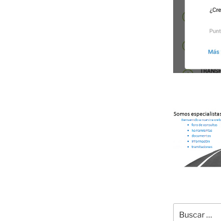
Buscar
por: