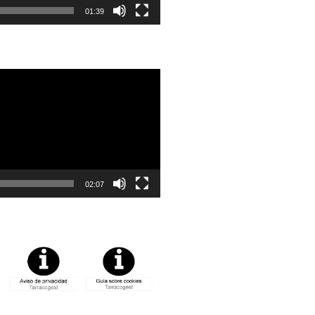
01:39
02:07