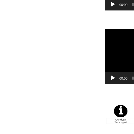
00:00
Reproductor
de
vídeo
00:00