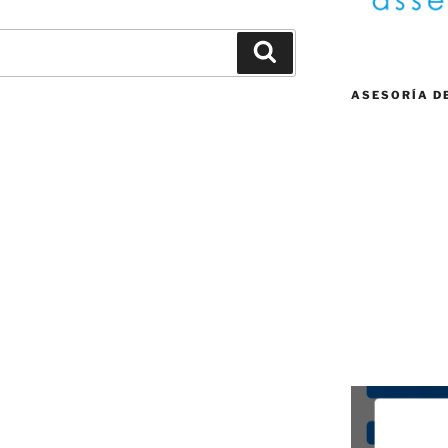
Buscar
ASESORÍA D