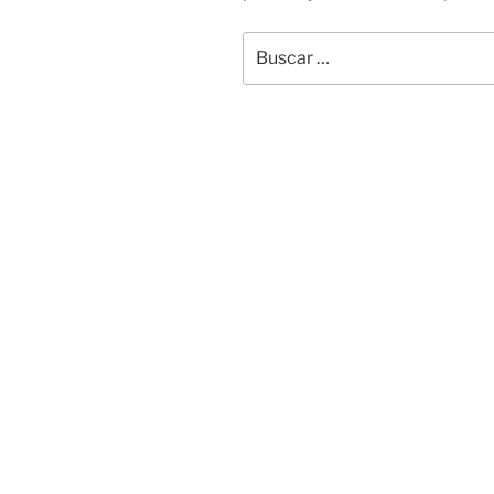
Buscar
por: