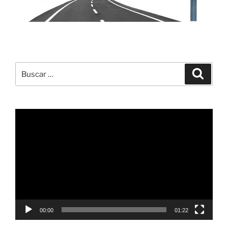
Buscar
Buscar
por:
Reproductor
de
vídeo
00:00
01:22