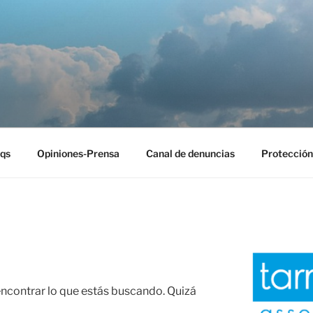
EST
qs
Opiniones-Prensa
Canal de denuncias
Protección
contrar lo que estás buscando. Quizá