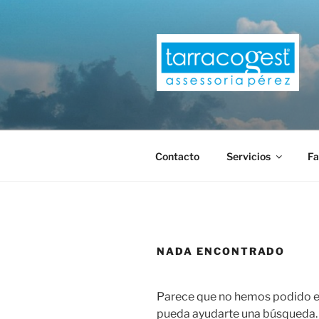
Saltar
al
contenido
TARRACOG
Contacto
Servicios
Fa
NADA ENCONTRADO
Parece que no hemos podido en
pueda ayudarte una búsqueda.