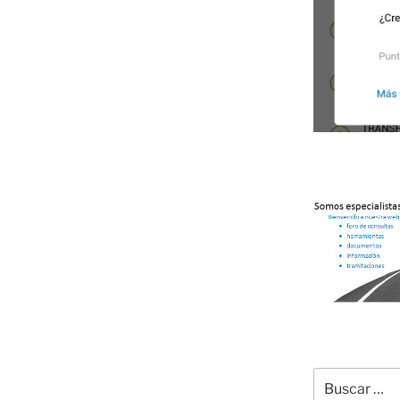
Buscar
por: