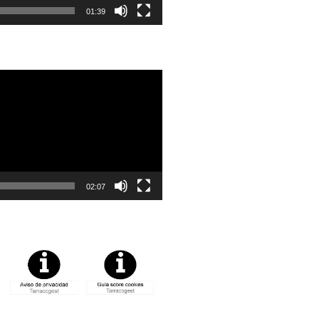
01:39
02:07