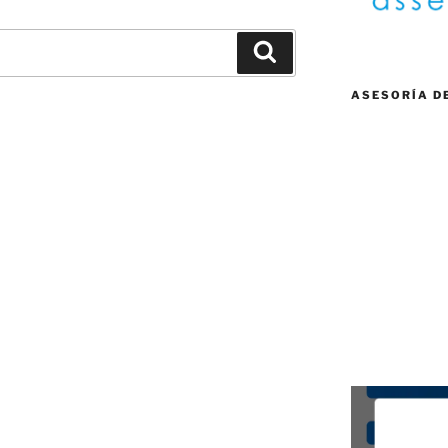
Buscar
ASESORÍA D