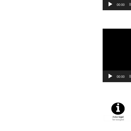
00:00
Reproductor
de
vídeo
00:00