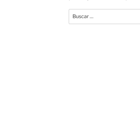
Buscar
por: