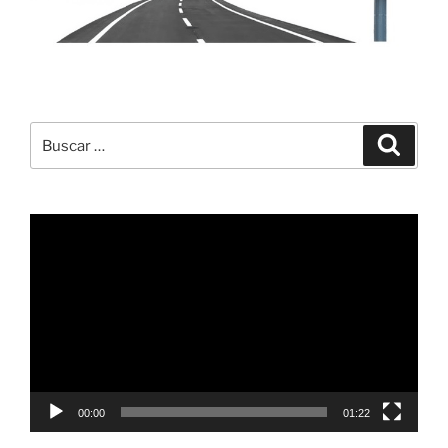
Buscar
Buscar
por:
Reproductor
de
vídeo
00:00
01:22