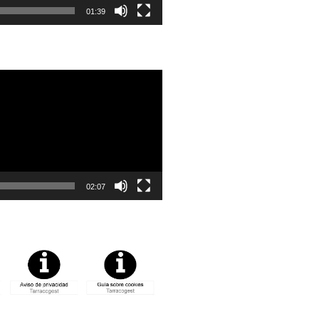
01:39
02:07