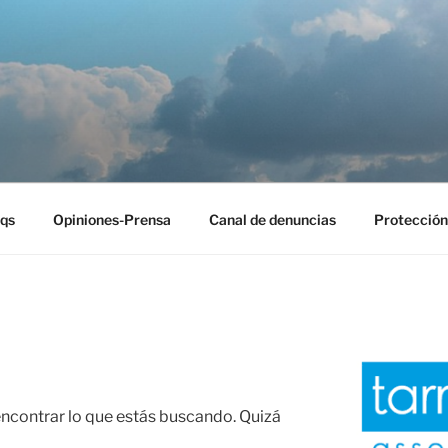
EST
qs
Opiniones-Prensa
Canal de denuncias
Protección
contrar lo que estás buscando. Quizá