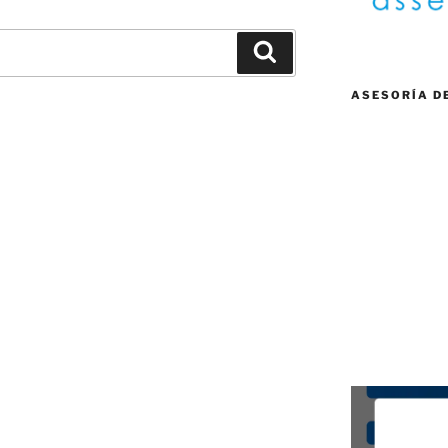
Buscar
ASESORÍA D