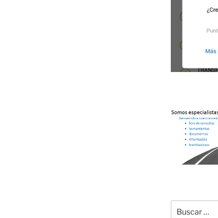
Buscar
por: