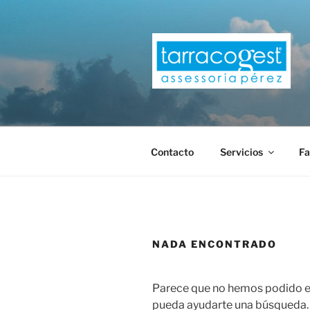
Saltar
al
contenido
TARRACOG
Contacto
Servicios
Fa
NADA ENCONTRADO
Parece que no hemos podido en
pueda ayudarte una búsqueda.