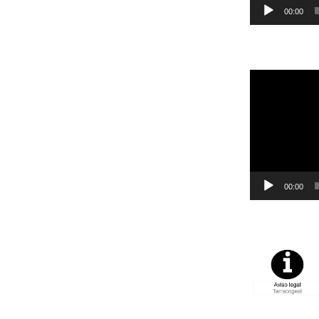
00:00
Reproductor
de
vídeo
00:00