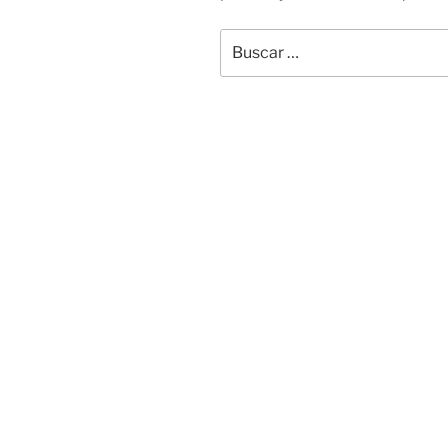
Buscar
por: