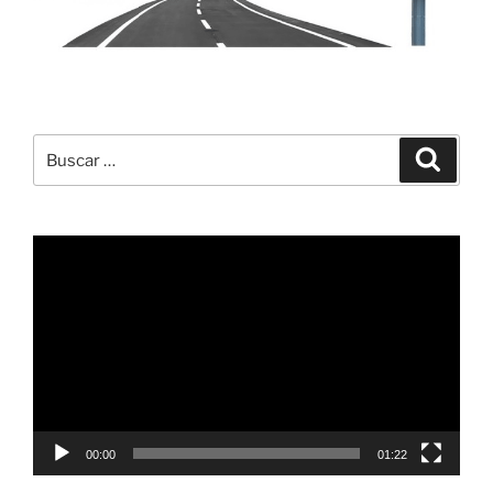
Buscar
Buscar
por:
Reproductor
de
vídeo
00:00
01:22