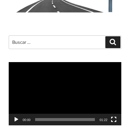
Buscar
Buscar
por:
Reproductor
de
vídeo
00:00
01:22