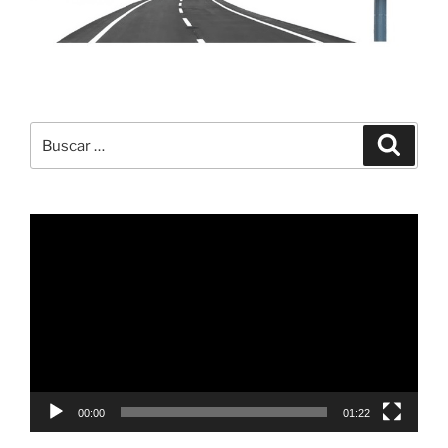
Buscar
Buscar
por:
Reproductor
de
vídeo
00:00
01:22