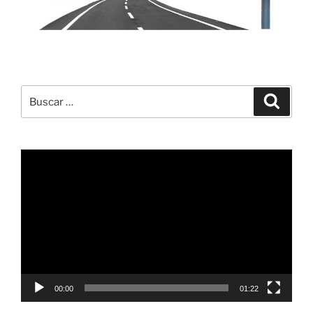
Buscar
Buscar
por:
Reproductor
de
vídeo
00:00
01:22