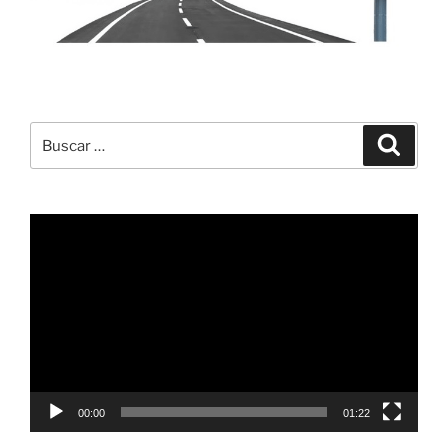
Buscar
Buscar
por:
Reproductor
de
vídeo
00:00
01:22