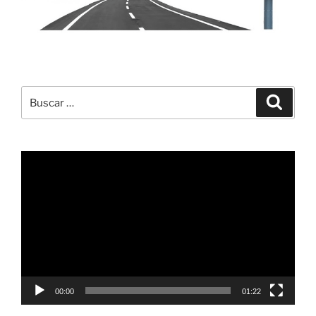
Buscar
Buscar
por:
Reproductor
de
vídeo
00:00
01:22