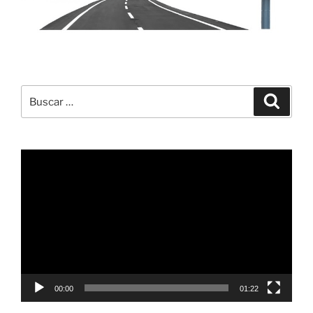
Buscar
Buscar
por:
Reproductor
de
vídeo
00:00
01:22