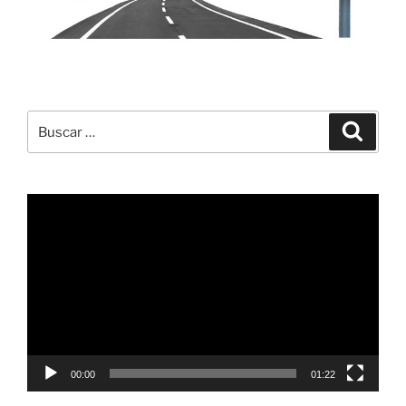
Buscar
Buscar
por:
Reproductor
de
vídeo
00:00
01:22