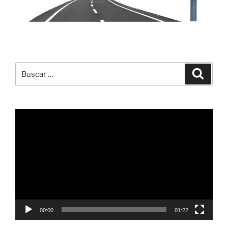
Buscar
Buscar
por:
Reproductor
de
vídeo
00:00
01:22