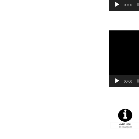
00:00
Reproductor
de
vídeo
00:00