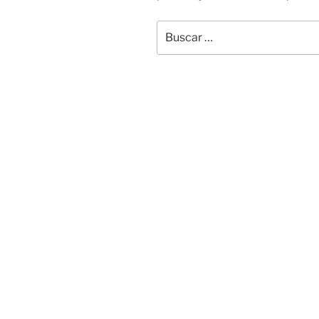
Buscar
por: