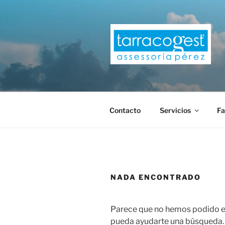
Saltar
al
contenido
TARRACOG
Contacto
Servicios
Fa
NADA ENCONTRADO
Parece que no hemos podido en
pueda ayudarte una búsqueda.