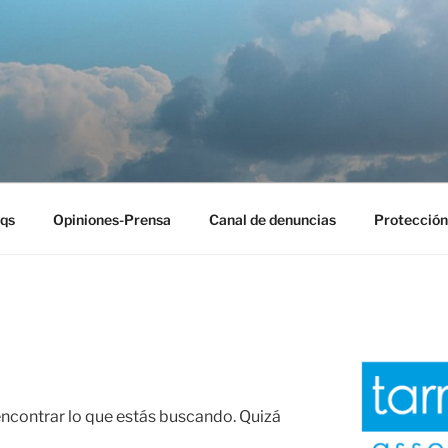
EST
qs
Opiniones-Prensa
Canal de denuncias
Protección
contrar lo que estás buscando. Quizá