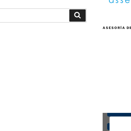
Buscar
ASESORÍA D