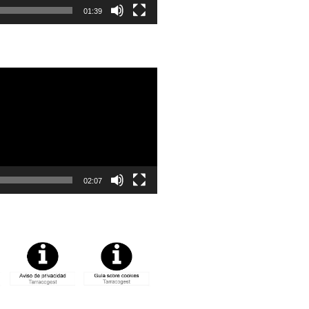
01:39
02:07