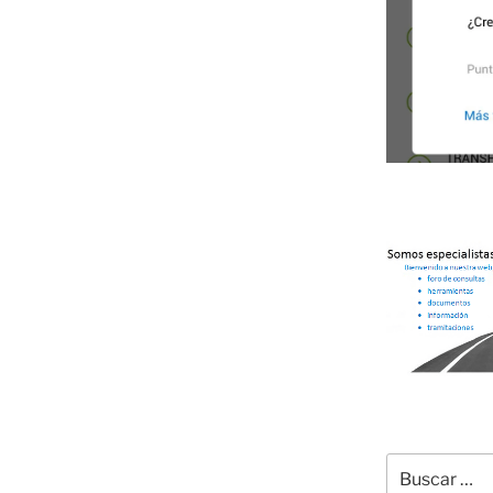
Buscar
por: