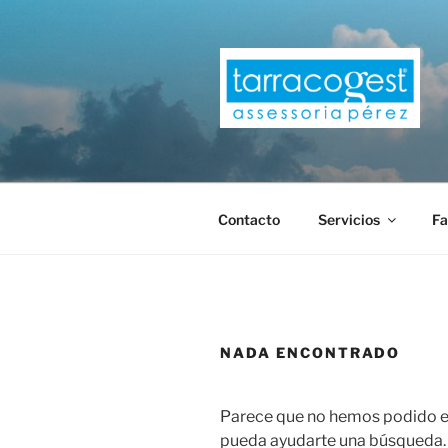
Saltar
al
contenido
TARRACOG
Contacto
Servicios
Fa
NADA ENCONTRADO
Parece que no hemos podido en
pueda ayudarte una búsqueda.