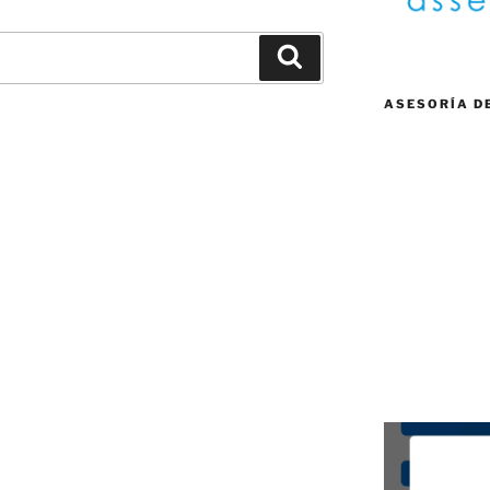
Buscar
ASESORÍA D