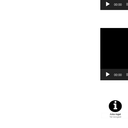
00:00
Reproductor
de
vídeo
00:00