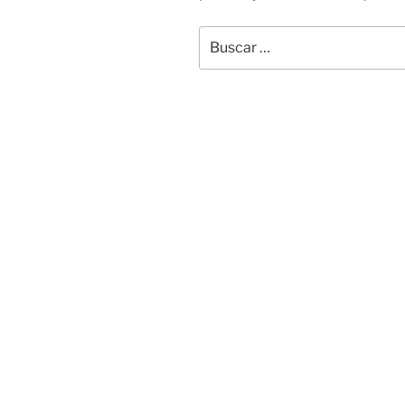
Buscar
por: