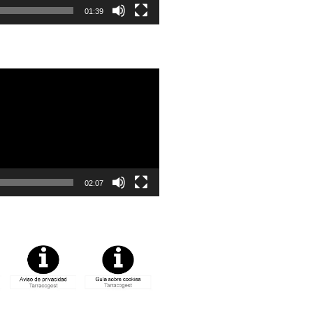
01:39
02:07