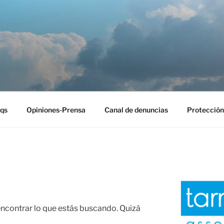
EST
qs
Opiniones-Prensa
Canal de denuncias
Protección
contrar lo que estás buscando. Quizá