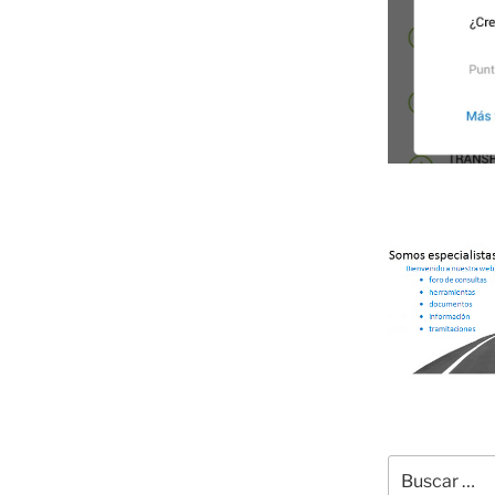
Buscar
por: