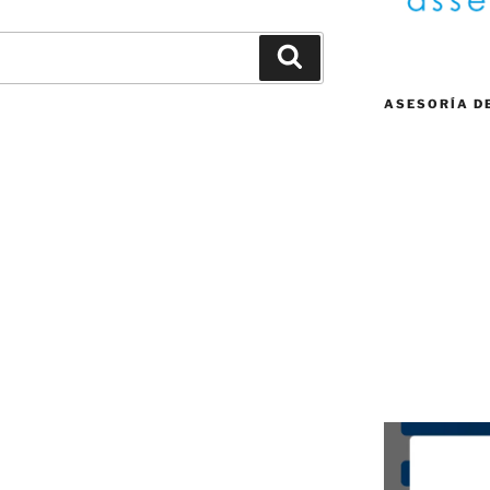
Buscar
ASESORÍA D