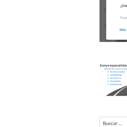
Buscar
por: