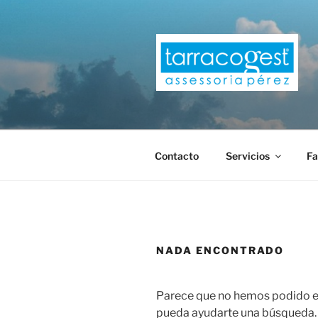
Saltar
al
contenido
TARRACOG
Contacto
Servicios
Fa
NADA ENCONTRADO
Parece que no hemos podido en
pueda ayudarte una búsqueda.