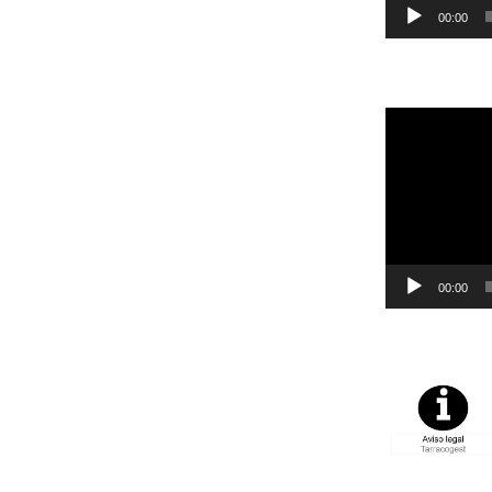
00:00
Reproductor
de
vídeo
00:00