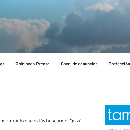
EST
qs
Opiniones-Prensa
Canal de denuncias
Protección
contrar lo que estás buscando. Quizá