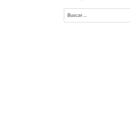
Buscar
por: