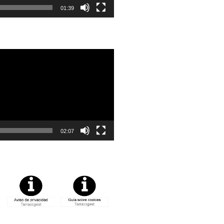
01:39
02:07