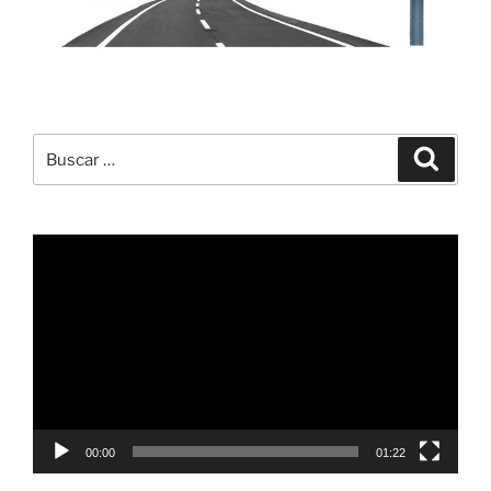
Buscar
Buscar
por:
Reproductor
de
vídeo
00:00
01:22