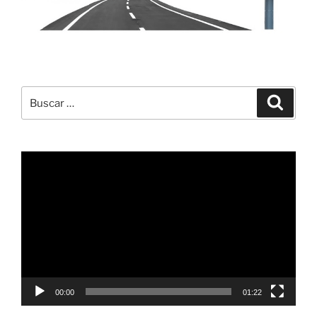
Buscar
Buscar
por:
Reproductor
de
vídeo
00:00
01:22