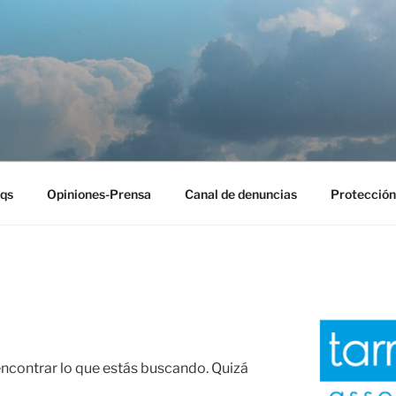
EST
qs
Opiniones-Prensa
Canal de denuncias
Protección
contrar lo que estás buscando. Quizá