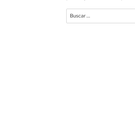
Buscar
por: