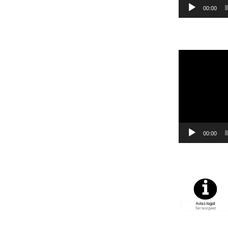
00:00
Reproductor
de
vídeo
00:00