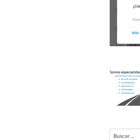
Buscar
por: