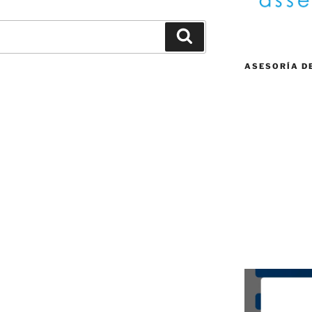
Buscar
ASESORÍA D