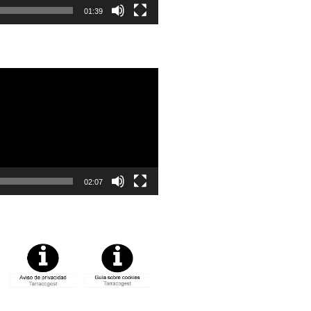
01:39
02:07