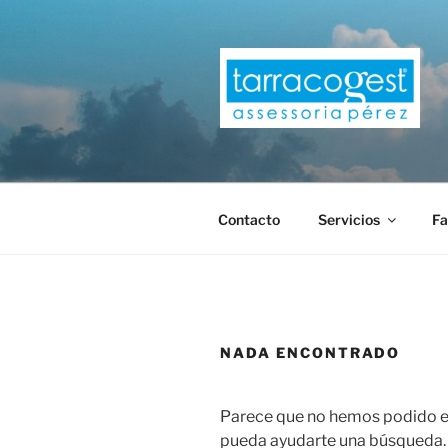
Saltar
al
contenido
TARRACOG
Contacto
Servicios
Fa
NADA ENCONTRADO
Parece que no hemos podido en
pueda ayudarte una búsqueda.