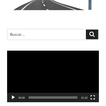
Buscar
Buscar
por:
Reproductor
de
vídeo
00:00
01:22