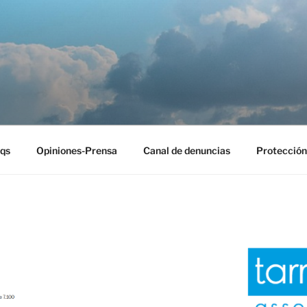
EST
qs
Opiniones-Prensa
Canal de denuncias
Protección