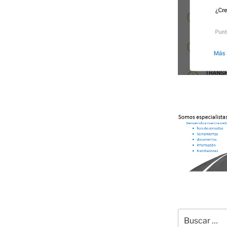
Buscar
por: