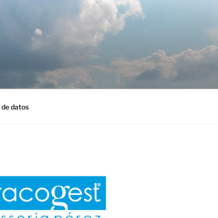
 de datos