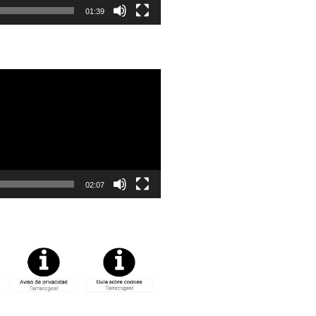
01:39
02:07