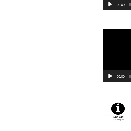
00:00
Reproductor
de
vídeo
00:00