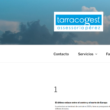
Saltar
al
contenido
TARRACOG
Contacto
Servicios
Fa
1