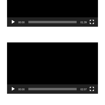
00:00
01:39
Reproductor
de
vídeo
00:00
02:07