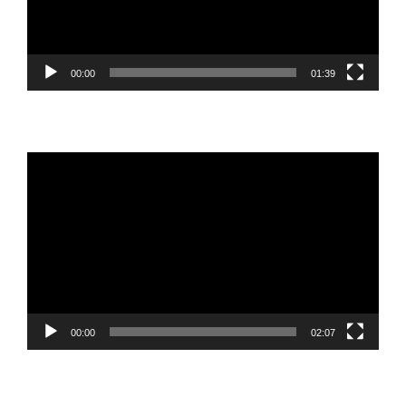
00:00
01:39
Reproductor
de
vídeo
00:00
02:07