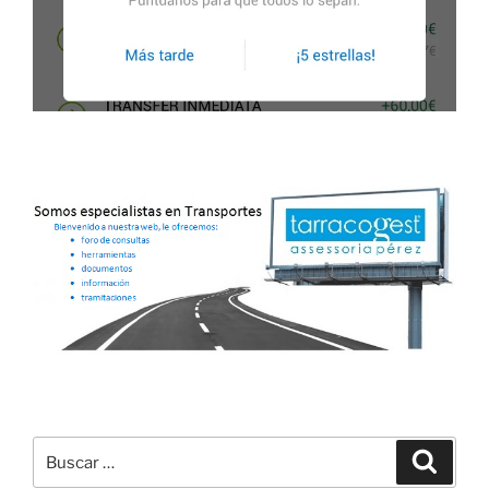
Buscar
Buscar
por: