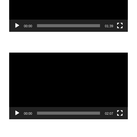
00:00
01:39
Reproductor
de
vídeo
00:00
02:07