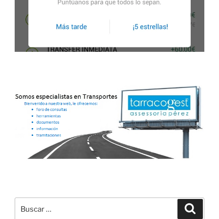
Buscar
Buscar
por: