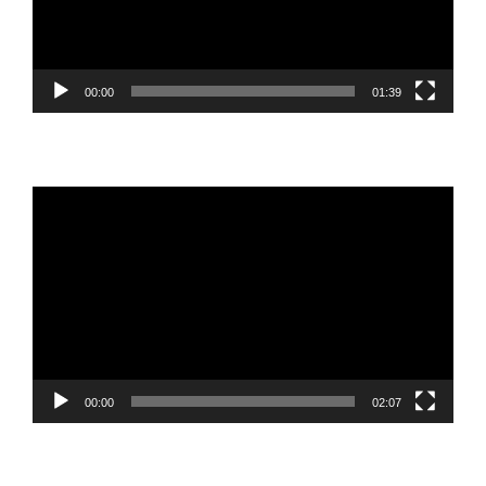
00:00
01:39
Reproductor
de
vídeo
00:00
02:07