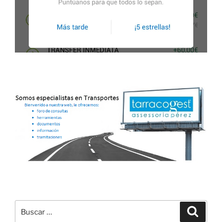
Buscar
Buscar
por: