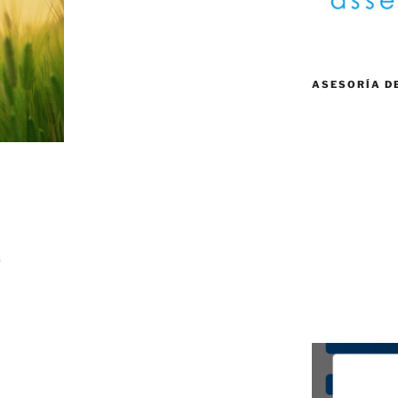
ASESORÍA D
0