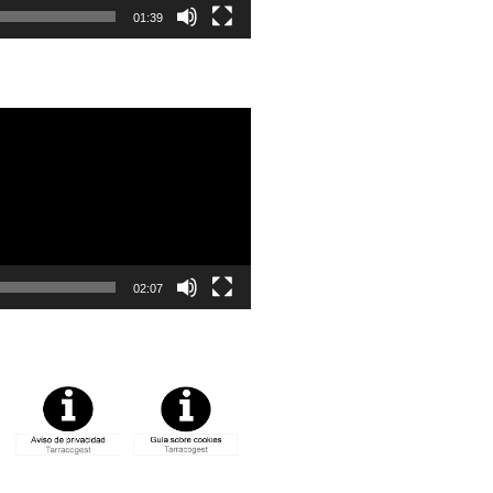
01:39
02:07