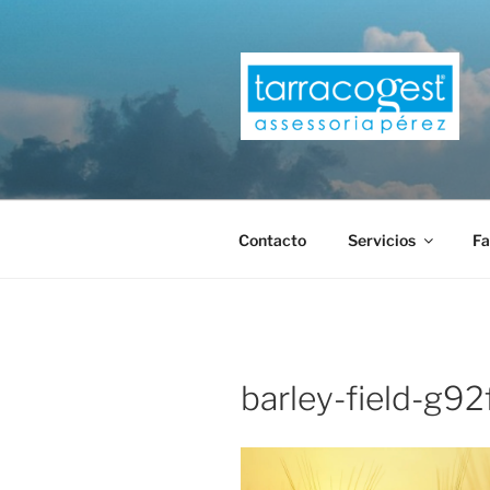
Saltar
al
contenido
TARRACOG
Contacto
Servicios
Fa
barley-field-g