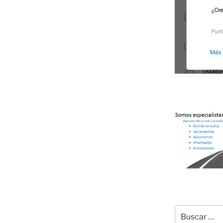
Buscar
por: