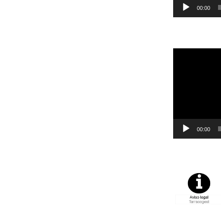
00:00
Reproductor
de
vídeo
00:00