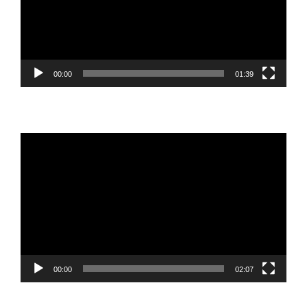
00:00
01:39
Reproductor
de
vídeo
00:00
02:07