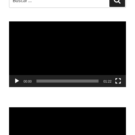
por:
Reproductor
de
vídeo
00:00
01:22
Reproductor
de
vídeo