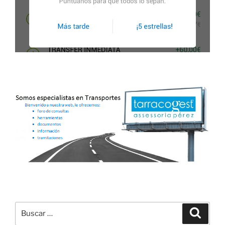
Buscar
Buscar
por: