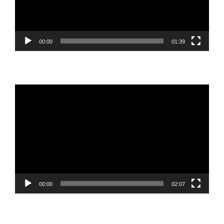
00:00
01:39
Reproductor
de
vídeo
00:00
02:07