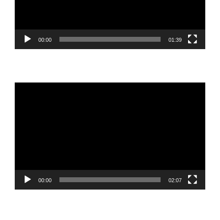
00:00
01:39
Reproductor
de
vídeo
00:00
02:07