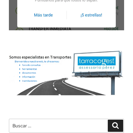
Buscar
Buscar
por: