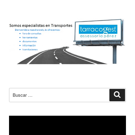
Buscar
Buscar
por:
Reproductor
de
vídeo