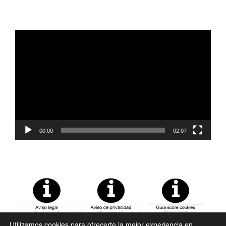
Reproductor
de
vídeo
00:00
02:07
Utilizamos cookies para ofrecerte la mejor experiencia en