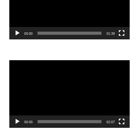
00:00
01:39
Reproductor
de
vídeo
00:00
02:07