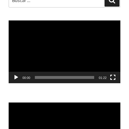
por:
Reproductor
de
vídeo
00:00
01:22
Reproductor
de
vídeo