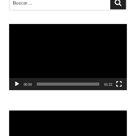
Buscar
por:
Reproductor
de
vídeo
00:00
01:22
Reproductor
de
vídeo