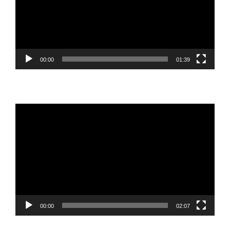
00:00
01:39
Reproductor
de
vídeo
00:00
02:07