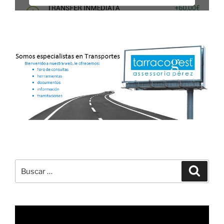
Buscar
Buscar
por:
Reproductor
de