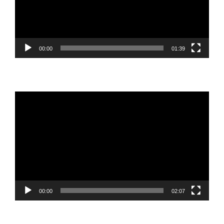
00:00
01:39
Reproductor
de
vídeo
00:00
02:07