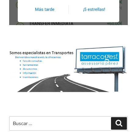
Buscar
Buscar
por: