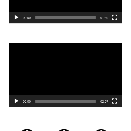
00:00
01:39
Reproductor
de
vídeo
00:00
02:07