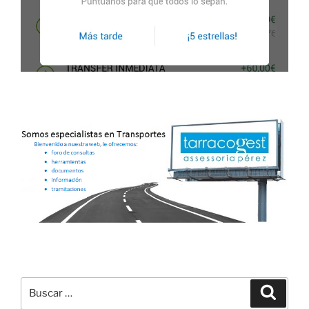
Buscar
Buscar
por: