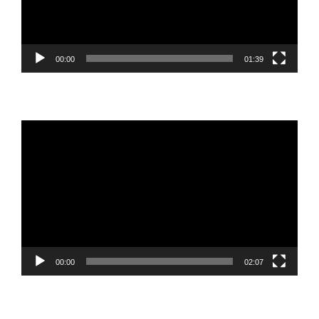
00:00
01:39
Reproductor
de
vídeo
00:00
02:07